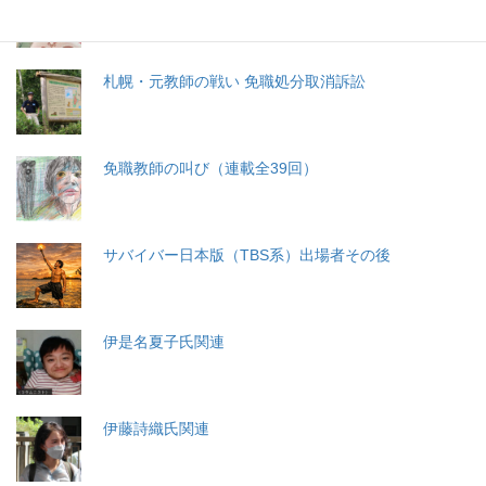
札幌・元教師の戦い 免職処分取消訴訟
免職教師の叫び（連載全39回）
サバイバー日本版（TBS系）出場者その後
伊是名夏子氏関連
伊藤詩織氏関連