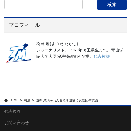
プロフィール
松田 隆(まつだ たかし)
ジャーナリスト。1961年埼玉県生まれ。青山学
院大学大学院法務研究科卒業。
代表挨拶
HOME
司法
道新 鳥潟かれん容疑者逮捕に女性団体抗議
代表挨拶
お問い合わせ