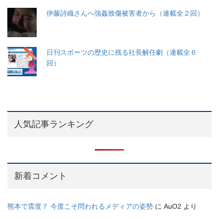
伊藤詩織さんへ強姦致傷被害者から（連載全２回）
日刊スポーツの歴史に残る社長解任劇（連載全６
回）
人気記事ランキング
新着コメント
熊本で震度７ 今度こそ問われるメディアの姿勢
に
AuO2
より