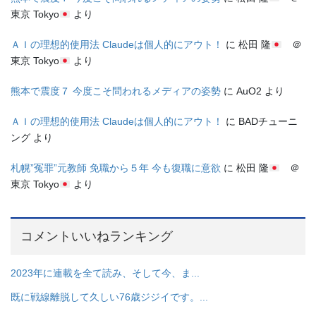
東京 Tokyo
より
ＡＩの理想的使用法 Claudeは個人的にアウト！
に
松田 隆
＠
東京 Tokyo
より
熊本で震度７ 今度こそ問われるメディアの姿勢
に
AuO2
より
ＡＩの理想的使用法 Claudeは個人的にアウト！
に
BADチューニ
ング
より
札幌”冤罪”元教師 免職から５年 今も復職に意欲
に
松田 隆
＠
東京 Tokyo
より
コメントいいねランキング
2023年に連載を全て読み、そして今、ま...
既に戦線離脱して久しい76歳ジジイです。...