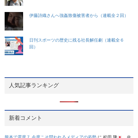
伊藤詩織さんへ強姦致傷被害者から（連載全２回）
日刊スポーツの歴史に残る社長解任劇（連載全６
回）
人気記事ランキング
新着コメント
熊本で震度７ 今度こそ問われるメディアの姿勢
に
松田 隆
＠