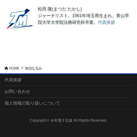
松田 隆(まつだ たかし)
ジャーナリスト。1961年埼玉県生まれ。青山学
院大学大学院法務研究科卒業。
代表挨拶
HOME
加治なるみ
代表挨拶
お問い合わせ
個人情報の取り扱いについて
Copyright © 令和電子瓦版 All Rights Reserved.