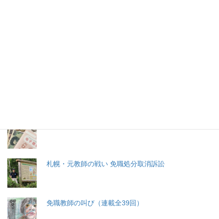
2026年(令和8) 8月8日 (土)
特集記事
生命と法
分娩費用の保険適用化問題
札幌・元教師の戦い 免職処分取消訴訟
免職教師の叫び（連載全39回）