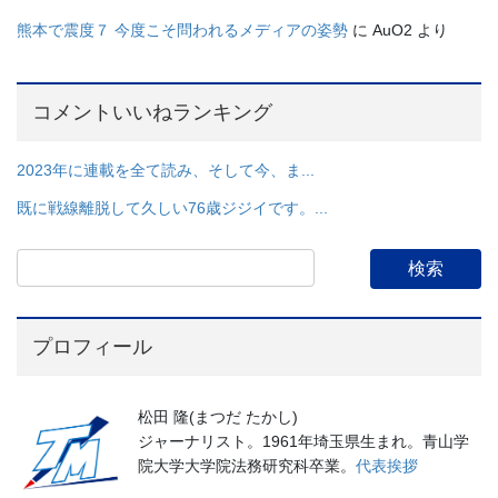
熊本で震度７ 今度こそ問われるメディアの姿勢
に
AuO2
より
コメントいいねランキング
2023年に連載を全て読み、そして今、ま...
既に戦線離脱して久しい76歳ジジイです。...
プロフィール
松田 隆(まつだ たかし)
ジャーナリスト。1961年埼玉県生まれ。青山学
院大学大学院法務研究科卒業。
代表挨拶