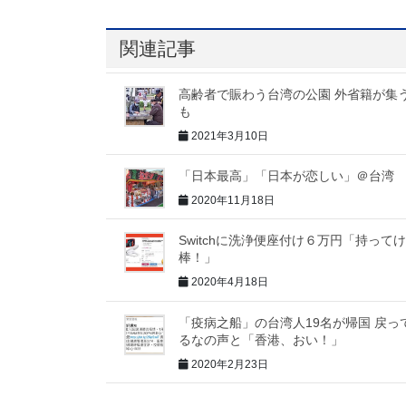
関連記事
高齢者で賑わう台湾の公園 外省籍が集
も
2021年3月10日
「日本最高」「日本が恋しい」＠台湾
2020年11月18日
Switchに洗浄便座付け６万円「持って
棒！」
2020年4月18日
「疫病之船」の台湾人19名が帰国 戻っ
るなの声と「香港、おい！」
2020年2月23日