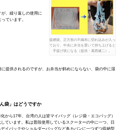
すが、繰り返しの使用に
なっています。
提網袋。正方形の不織布に切れ込みが入っ
ており、中央に弁当を置いて持ち上げると
手提げ状になる（提供・葛西健二）。
に提供されるのですが、お弁当が斜めにならない、袋の中に湿
ゃん袋」はどうですか
化から17年、台湾の人は皆マイバッグ（レジ袋・エコバッグ）
化しています。私は普段使用しているスクーターの中に一つ、日
るデイパックやショルダーバッグなど各カバンに一つずつ収納型