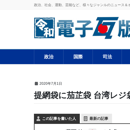
政治、社会、運動、芸能など、様々なジャンルのニュース＆
政治
国際
司法
2020年7月1日
提網袋に茄芷袋 台湾レジ
この記事を書いた人
最新の記事