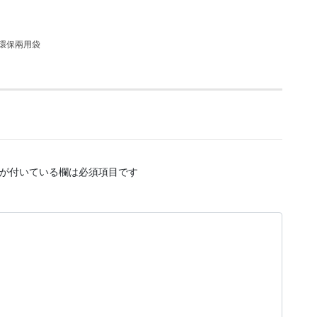
環保兩用袋
が付いている欄は必須項目です