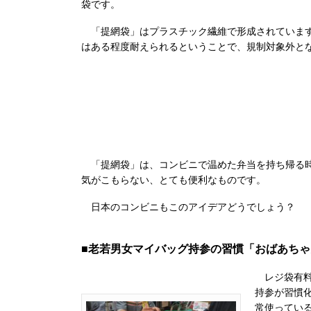
袋です。
「提網袋」はプラスチック繊維で形成されていま
はある程度耐えられるということで、規制対象外と
「提網袋」は、コンビニで温めた弁当を持ち帰る時
気がこもらない、とても便利なものです。
日本のコンビニもこのアイデアどうでしょう？
■老若男女マイバッグ持参の習慣「おばあち
レジ袋有料
持参が習慣
常使ってい