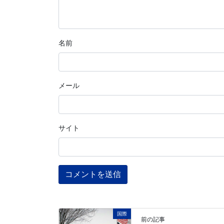
名前
メール
サイト
国際
前の記事