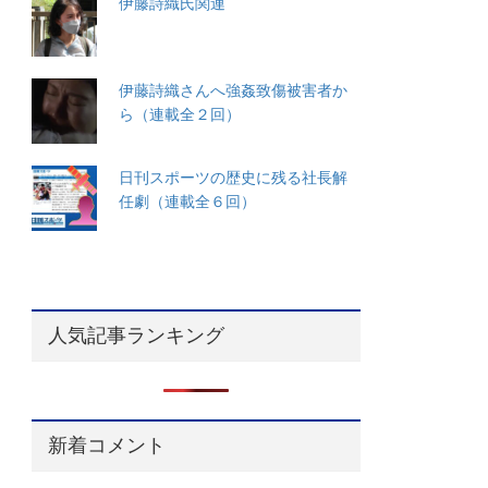
伊藤詩織氏関連
伊藤詩織さんへ強姦致傷被害者か
ら（連載全２回）
日刊スポーツの歴史に残る社長解
任劇（連載全６回）
人気記事ランキング
新着コメント