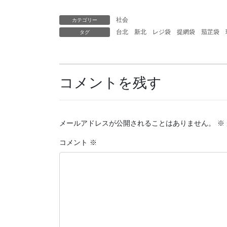
社会
カテゴリー
台北
新北
レジ袋
提網袋
茄芷袋
タグ
コメントを残す
メールアドレスが公開されることはありません。
※
コメント
※