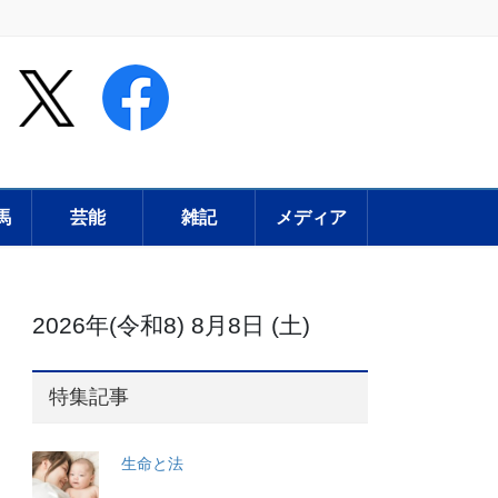
馬
芸能
雑記
メディア
2026年(令和8) 8月8日 (土)
特集記事
生命と法