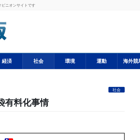
オピニオンサイトです
経済
社会
環境
運動
海外競
社会
袋有料化事情