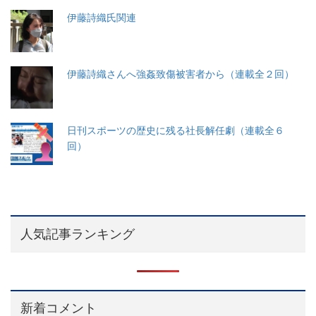
伊藤詩織氏関連
伊藤詩織さんへ強姦致傷被害者から（連載全２回）
日刊スポーツの歴史に残る社長解任劇（連載全６
回）
人気記事ランキング
新着コメント