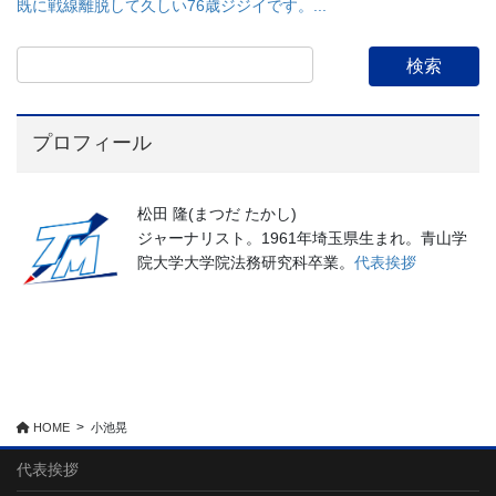
既に戦線離脱して久しい76歳ジジイです。...
プロフィール
松田 隆(まつだ たかし)
ジャーナリスト。1961年埼玉県生まれ。青山学
院大学大学院法務研究科卒業。
代表挨拶
HOME
小池晃
代表挨拶