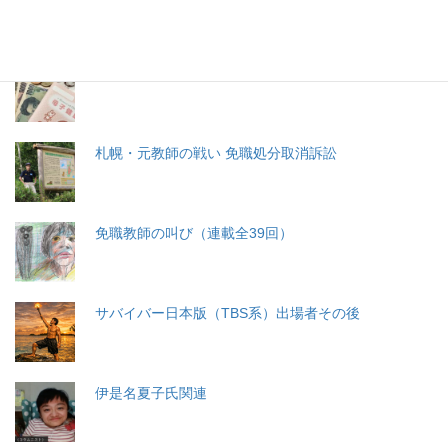
分娩費用の保険適用化問題
札幌・元教師の戦い 免職処分取消訴訟
免職教師の叫び（連載全39回）
サバイバー日本版（TBS系）出場者その後
伊是名夏子氏関連