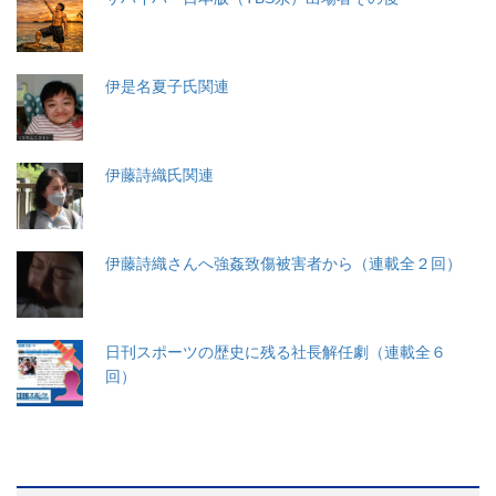
伊是名夏子氏関連
伊藤詩織氏関連
伊藤詩織さんへ強姦致傷被害者から（連載全２回）
日刊スポーツの歴史に残る社長解任劇（連載全６
回）