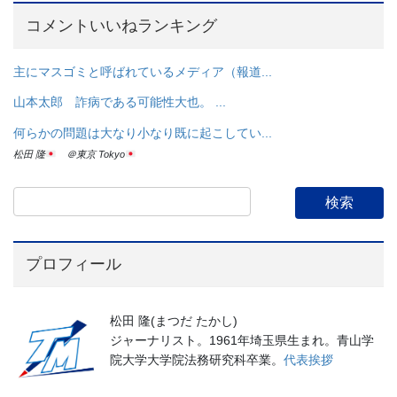
コメントいいねランキング
主にマスゴミと呼ばれているメディア（報道...
山本太郎 詐病である可能性大也。 ...
何らかの問題は大なり小なり既に起こしてい...
松田 隆
＠東京 Tokyo
プロフィール
松田 隆(まつだ たかし)
ジャーナリスト。1961年埼玉県生まれ。青山学
院大学大学院法務研究科卒業。
代表挨拶