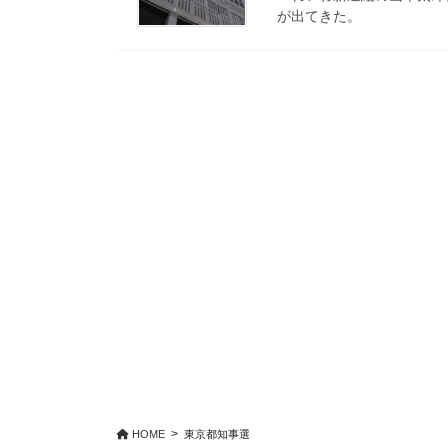
が出てきた。
HOME
東京都知事選