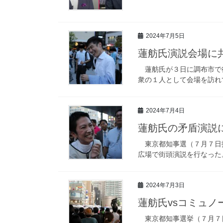
2024年7月5日
蓮舫氏演説会場に
蓮舫氏が３日に調布市で行
衆の１人として会場を訪れ
2024年7月4日
蓮舫氏の矛盾演説
東京都知事選（７月７日投
広場で街頭演説を行なった
2024年7月3日
蓮舫氏vsコミュノ
東京都知事選挙（７月７