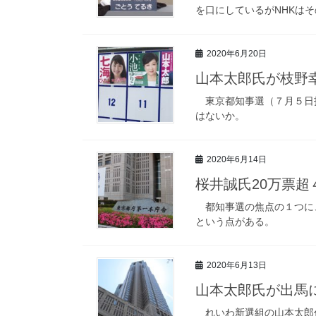
を口にしているがNHKは
2020年6月20日
山本太郎氏が枝野
東京都知事選（７月５日
はないか。
2020年6月14日
桜井誠氏20万票超
都知事選の焦点の１つに、
という点がある。
2020年6月13日
山本太郎氏が出馬
れいわ新選組の山本太郎代