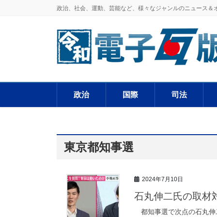
政治、社会、運動、芸能など、様々なジャンルのニュース＆
政治
国際
司法
東京都知事選
2024年7月10日
石丸伸二氏の取材
都知事選で次点の石丸伸二