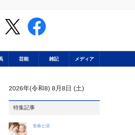
馬
芸能
雑記
メディア
2026年(令和8) 8月8日 (土)
特集記事
生命と法