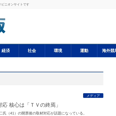
オピニオンサイトです
経済
社会
環境
運動
海外競
メディア
対応 核心は「ＴＶの終焉」
氏（41）の開票後の取材対応が話題になっている。