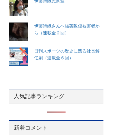
伊藤詩織氏関連
伊藤詩織さんへ強姦致傷被害者か
ら（連載全２回）
日刊スポーツの歴史に残る社長解
任劇（連載全６回）
人気記事ランキング
新着コメント