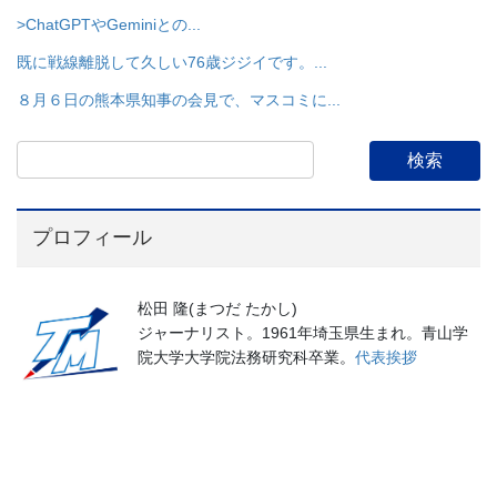
>ChatGPTやGeminiとの...
既に戦線離脱して久しい76歳ジジイです。...
８月６日の熊本県知事の会見で、マスコミに...
プロフィール
松田 隆(まつだ たかし)
ジャーナリスト。1961年埼玉県生まれ。青山学
院大学大学院法務研究科卒業。
代表挨拶