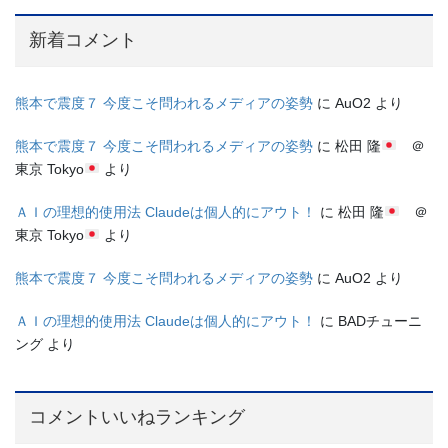
新着コメント
熊本で震度７ 今度こそ問われるメディアの姿勢
に
AuO2
より
熊本で震度７ 今度こそ問われるメディアの姿勢
に
松田 隆
＠
東京 Tokyo
より
ＡＩの理想的使用法 Claudeは個人的にアウト！
に
松田 隆
＠
東京 Tokyo
より
熊本で震度７ 今度こそ問われるメディアの姿勢
に
AuO2
より
ＡＩの理想的使用法 Claudeは個人的にアウト！
に
BADチューニ
ング
より
コメントいいねランキング