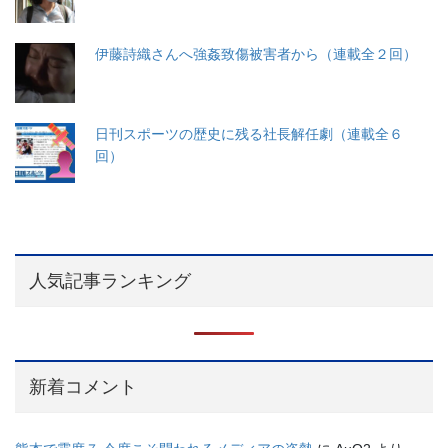
伊藤詩織さんへ強姦致傷被害者から（連載全２回）
日刊スポーツの歴史に残る社長解任劇（連載全６
回）
人気記事ランキング
新着コメント