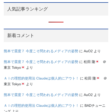
人気記事ランキング
新着コメント
熊本で震度７ 今度こそ問われるメディアの姿勢
に
AuO2
より
熊本で震度７ 今度こそ問われるメディアの姿勢
に
松田 隆
＠
東京 Tokyo
より
ＡＩの理想的使用法 Claudeは個人的にアウト！
に
松田 隆
＠
東京 Tokyo
より
熊本で震度７ 今度こそ問われるメディアの姿勢
に
AuO2
より
ＡＩの理想的使用法 Claudeは個人的にアウト！
に
BADチューニ
ング
より