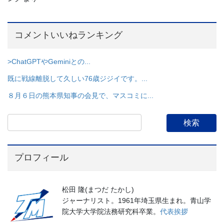
コメントいいねランキング
>ChatGPTやGeminiとの...
既に戦線離脱して久しい76歳ジジイです。...
８月６日の熊本県知事の会見で、マスコミに...
プロフィール
松田 隆(まつだ たかし)
ジャーナリスト。1961年埼玉県生まれ。青山学
院大学大学院法務研究科卒業。
代表挨拶