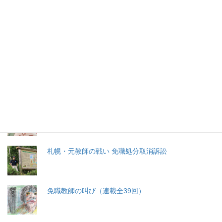
2026年(令和8) 8月10日 (月)
特集記事
生命と法
分娩費用の保険適用化問題
札幌・元教師の戦い 免職処分取消訴訟
免職教師の叫び（連載全39回）