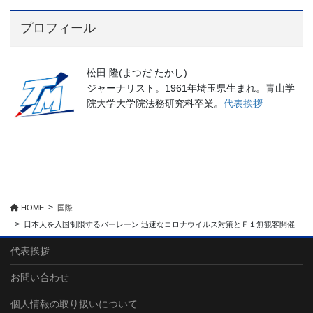
プロフィール
松田 隆(まつだ たかし)
ジャーナリスト。1961年埼玉県生まれ。青山学
院大学大学院法務研究科卒業。
代表挨拶
HOME
国際
日本人を入国制限するバーレーン 迅速なコロナウイルス対策とＦ１無観客開催
代表挨拶
お問い合わせ
個人情報の取り扱いについて