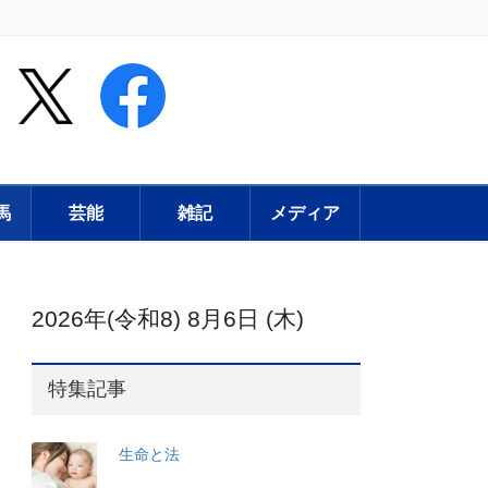
馬
芸能
雑記
メディア
2026年(令和8) 8月6日 (木)
特集記事
生命と法