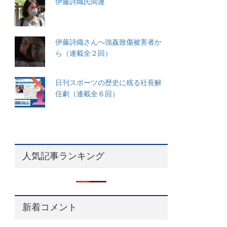
伊藤詩織氏関連
伊藤詩織さんへ強姦致傷被害者か
ら（連載全２回）
日刊スポーツの歴史に残る社長解
任劇（連載全６回）
人気記事ランキング
新着コメント