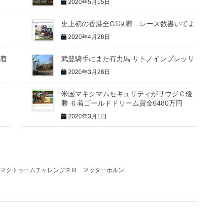
2020年5月15日
史上初の香港全G1制覇…レース数書いてよ
2020年4月28日
３着
武豊騎手にまた有力馬 サトノインプレッサ
2020年3月28日
米国マキシマムセキュリティがサウジＣ優
勝 ６着ゴールドドリーム賞金6480万円
2020年3月1日
マクトゥームチャレンジＲⅢ
マッターホルン