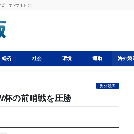
オピニオンサイトです
経済
社会
環境
運動
海外競
海外競馬
W杯の前哨戦を圧勝