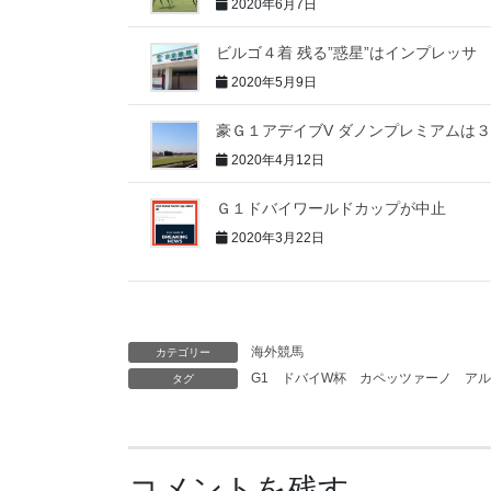
2020年6月7日
ビルゴ４着 残る”惑星”はインプレッサ
2020年5月9日
豪Ｇ１アデイブV ダノンプレミアムは
2020年4月12日
Ｇ１ドバイワールドカップが中止
2020年3月22日
海外競馬
カテゴリー
G1
ドバイW杯
カペッツァーノ
アル
タグ
コメントを残す