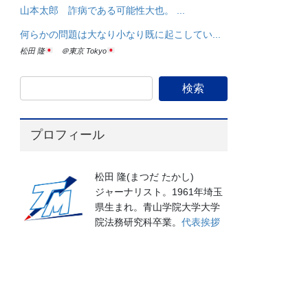
山本太郎 詐病である可能性大也。 ...
何らかの問題は大なり小なり既に起こしてい...
松田 隆
＠東京 Tokyo
プロフィール
松田 隆(まつだ たかし)
ジャーナリスト。1961年埼玉
県生まれ。青山学院大学大学
院法務研究科卒業。
代表挨拶