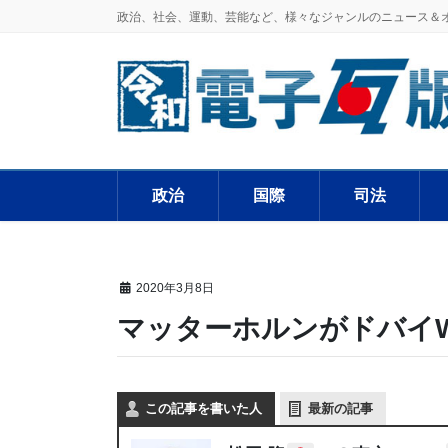
政治、社会、運動、芸能など、様々なジャンルのニュース＆
政治
国際
司法
2020年3月8日
マッターホルンがドバイ
この記事を書いた人
最新の記事