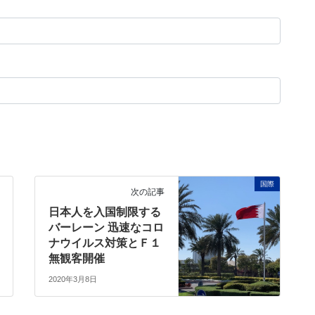
国際
次の記事
日本人を入国制限する
バーレーン 迅速なコロ
ナウイルス対策とＦ１
無観客開催
2020年3月8日