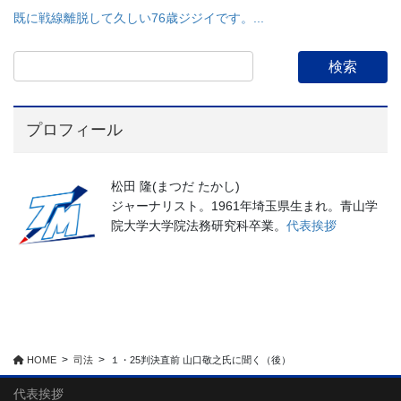
既に戦線離脱して久しい76歳ジジイです。...
プロフィール
松田 隆(まつだ たかし)
ジャーナリスト。1961年埼玉県生まれ。青山学
院大学大学院法務研究科卒業。
代表挨拶
HOME
司法
１・25判決直前 山口敬之氏に聞く（後）
代表挨拶