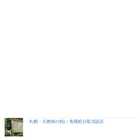
2018年8月10日
2026年(令和8) 8月6日 (木)
特集記事
生命と法
分娩費用の保険適用化問題
札幌・元教師の戦い 免職処分取消訴訟