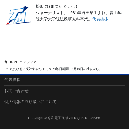
松田 隆(まつだ たかし)
ジャーナリスト。1961年埼玉県生まれ。青山学
院大学大学院法務研究科卒業。
代表挨拶
HOME
メディア
ただ政府に反対するだけ（?）の毎日新聞（8月10日の社説から）
代表挨拶
お問い合わせ
個人情報の取り扱いについて
Copyright © 令和電子瓦版 All Rights Reserved.