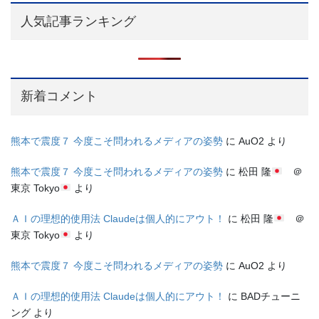
人気記事ランキング
新着コメント
熊本で震度７ 今度こそ問われるメディアの姿勢
に
AuO2
より
熊本で震度７ 今度こそ問われるメディアの姿勢
に
松田 隆
＠
東京 Tokyo
より
ＡＩの理想的使用法 Claudeは個人的にアウト！
に
松田 隆
＠
東京 Tokyo
より
熊本で震度７ 今度こそ問われるメディアの姿勢
に
AuO2
より
ＡＩの理想的使用法 Claudeは個人的にアウト！
に
BADチューニ
ング
より