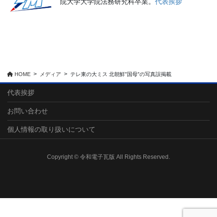
院大学大学院法務研究科卒業。
代表挨拶
HOME
メディア
テレ東の大ミス 北朝鮮”国母”の写真誤掲載
代表挨拶
お問い合わせ
個人情報の取り扱いについて
Copyright © 令和電子瓦版 All Rights Reserved.