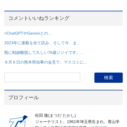
コメントいいねランキング
>ChatGPTやGeminiとの...
2023年に連載を全て読み、そして今、ま...
既に戦線離脱して久しい76歳ジジイです。...
８月６日の熊本県知事の会見で、マスコミに...
プロフィール
松田 隆(まつだ たかし)
ジャーナリスト。1961年埼玉県生まれ。青山学