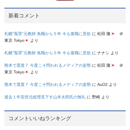
新着コメント
札幌”冤罪”元教師 免職から５年 今も復職に意欲
に
松田 隆
＠
東京 Tokyo
より
札幌”冤罪”元教師 免職から５年 今も復職に意欲
に
ナナシ
より
熊本で震度７ 今度こそ問われるメディアの姿勢
に
松田 隆
＠
東京 Tokyo
より
熊本で震度７ 今度こそ問われるメディアの姿勢
に
AuO2
より
逝去１年安倍元総理見下す山本太郎氏の無礼
に
野崎
より
コメントいいねランキング