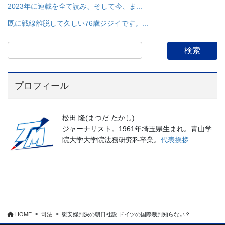
2023年に連載を全て読み、そして今、ま...
既に戦線離脱して久しい76歳ジジイです。...
プロフィール
松田 隆(まつだ たかし)
ジャーナリスト。1961年埼玉県生まれ。青山学
院大学大学院法務研究科卒業。
代表挨拶
HOME
司法
慰安婦判決の朝日社説 ドイツの国際裁判知らない？