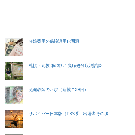
生命と法
分娩費用の保険適用化問題
札幌・元教師の戦い 免職処分取消訴訟
免職教師の叫び（連載全39回）
サバイバー日本版（TBS系）出場者その後