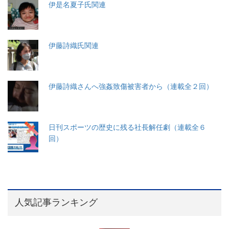
伊是名夏子氏関連
伊藤詩織氏関連
伊藤詩織さんへ強姦致傷被害者から（連載全２回）
日刊スポーツの歴史に残る社長解任劇（連載全６
回）
人気記事ランキング