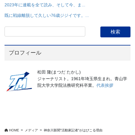
2023年に連載を全て読み、そして今、ま...
既に戦線離脱して久しい76歳ジジイです。...
プロフィール
松田 隆(まつだ たかし)
ジャーナリスト。1961年埼玉県生まれ。青山学
院大学大学院法務研究科卒業。
代表挨拶
HOME
メディア
神奈川新聞”活動家記者”がはびこる理由