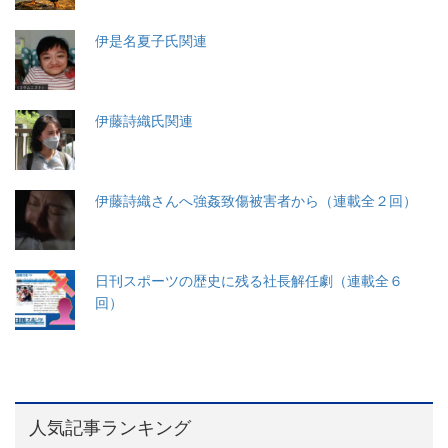
伊是名夏子氏関連
伊藤詩織氏関連
伊藤詩織さんへ強姦致傷被害者から（連載全２回）
日刊スポーツの歴史に残る社長解任劇（連載全６
回）
人気記事ランキング