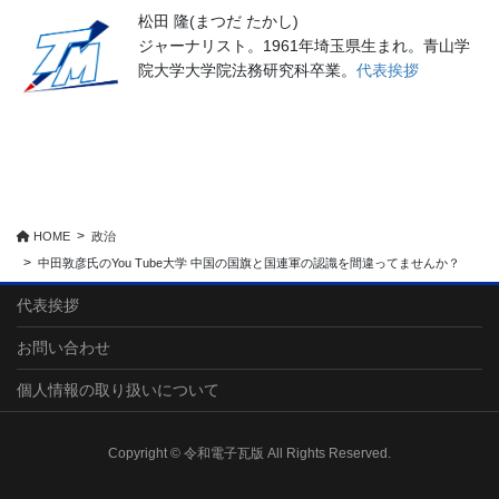
松田 隆(まつだ たかし)
ジャーナリスト。1961年埼玉県生まれ。青山学
院大学大学院法務研究科卒業。
代表挨拶
HOME
政治
中田敦彦氏のYou Tube大学 中国の国旗と国連軍の認識を間違ってませんか？
代表挨拶
お問い合わせ
個人情報の取り扱いについて
Copyright © 令和電子瓦版 All Rights Reserved.