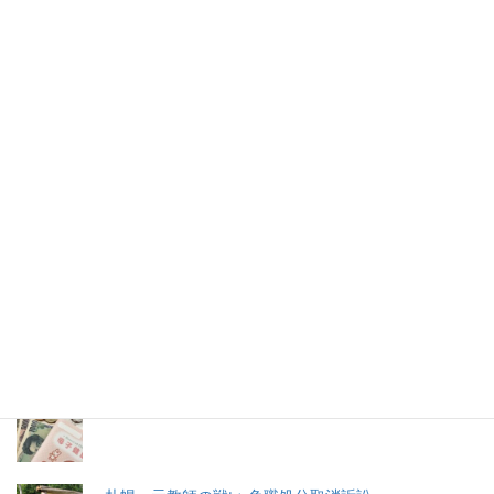
迫った容疑
2020年1月14日
2026年(令和8) 8月7日 (金)
特集記事
生命と法
分娩費用の保険適用化問題