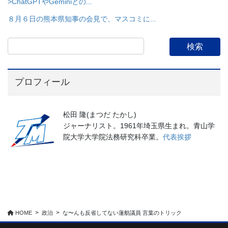
>ChatGPTやGeminiとの...
８月６日の熊本県知事の会見で、マスコミに...
プロフィール
松田 隆(まつだ たかし)
ジャーナリスト。1961年埼玉県生まれ。青山学
院大学大学院法務研究科卒業。
代表挨拶
HOME
政治
な〜んも反省してない蓮舫議員 言葉のトリック