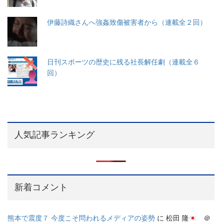
伊藤詩織さんへ強姦致傷被害者から（連載全２回）
日刊スポーツの歴史に残る社長解任劇（連載全６
回）
人気記事ランキング
新着コメント
熊本で震度７ 今度こそ問われるメディアの姿勢
に
松田 隆
＠