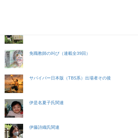
分娩費用の保険適用化問題
札幌・元教師の戦い 免職処分取消訴訟
免職教師の叫び（連載全39回）
サバイバー日本版（TBS系）出場者その後
伊是名夏子氏関連
伊藤詩織氏関連