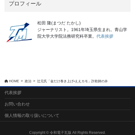
プロフィール
松田 隆(まつだ たかし)
ジャーナリスト。1961年埼玉県生まれ。青山学
院大学大学院法務研究科卒業。
代表挨拶
HOME
政治
辻元氏「金だけ巻き上げ•ええカモ」詐欺師の弁
代表挨拶
お問い合わせ
個人情報の取り扱いについて
Copyright © 令和電子瓦版 All Rights Reserved.