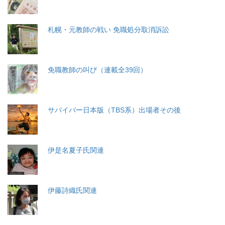
札幌・元教師の戦い 免職処分取消訴訟
免職教師の叫び（連載全39回）
サバイバー日本版（TBS系）出場者その後
伊是名夏子氏関連
伊藤詩織氏関連