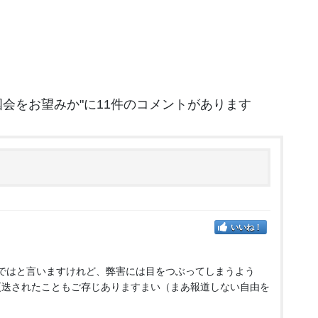
国会をお望みか
"に11件のコメントがあります
いいね！
ではと言いますけれど、弊害には目をつぶってしまうよう
更迭されたこともご存じありますまい（まあ報道しない自由を