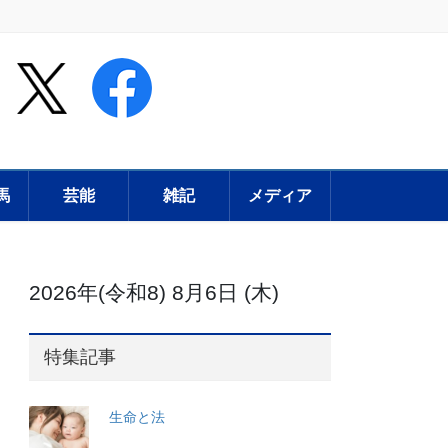
馬
芸能
雑記
メディア
2026年(令和8) 8月6日 (木)
特集記事
生命と法