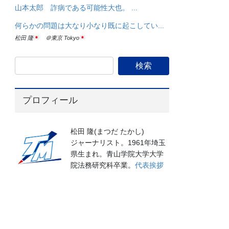
山本太郎 詐病である可能性大也。 ...
何らかの問題は大なり小なり既に起こしてい...
松田 隆
＠東京 Tokyo
プロフィール
松田 隆(まつだ たかし)
ジャーナリスト。1961年埼玉
県生まれ。青山学院大学大学
院法務研究科卒業。
代表挨拶