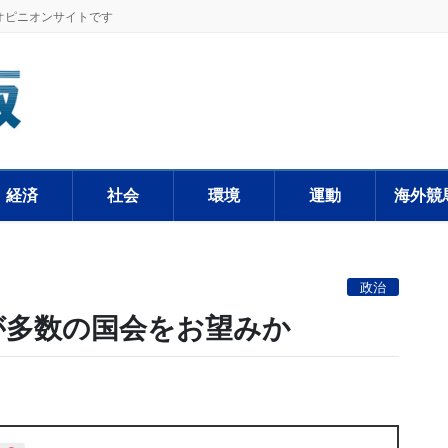
オピニオンサイトです
経済
社会
環境
運動
海外競
政治
が多数の国会をお望みか