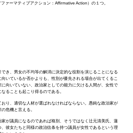
ァーマティブアクション：Affirmative Action）の１つ。
でき、男女の不均等の解消に決定的な役割を演じることになる
に向いているか否かよりも、性別が優先される場合が出てくるこ
家に向いていない、政治家としての能力に欠ける人間が、女性で
になることも起こり得るのである。
おり、適切な人材が選ばれなければならない。愚鈍な政治家が
家の危機と言える。
家が議員になるのであれば格別、そうではなく辻元清美氏、蓮
つ、彼女たちと同様の政治信条を持つ議員が女性であるという理