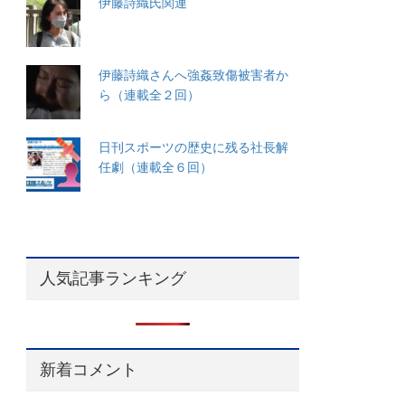
伊藤詩織氏関連
伊藤詩織さんへ強姦致傷被害者か
ら（連載全２回）
日刊スポーツの歴史に残る社長解
任劇（連載全６回）
人気記事ランキング
新着コメント