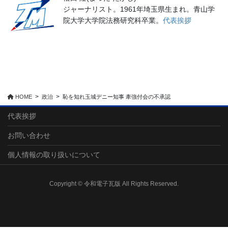
ジャーナリスト。1961年埼玉県生まれ。青山学
院大学大学院法務研究科卒業。
代表挨拶
HOME
政治
恥を知れ玉城デニー知事 牽強付会の不承認
代表挨拶
お問い合わせ
個人情報の取り扱いについて
Copyright © 令和電子瓦版 All Rights Reserved.