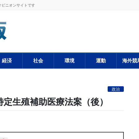
オピニオンサイトです
経済
社会
環境
運動
海外競
政治
特定生殖補助医療法案（後）