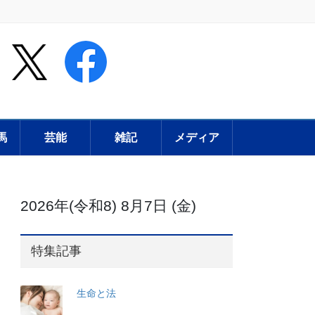
馬
芸能
雑記
メディア
2026年(令和8) 8月7日 (金)
特集記事
生命と法