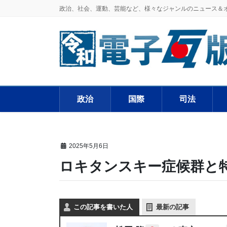
政治、社会、運動、芸能など、様々なジャンルのニュース＆
政治
国際
司法
2025年5月6日
ロキタンスキー症候群と
この記事を書いた人
最新の記事