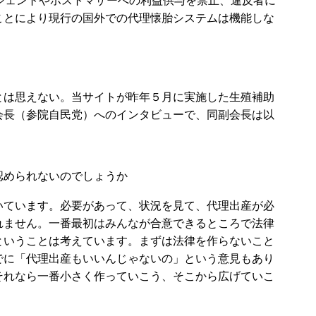
ジェントやホストマザーへの利益供与を禁止、違反者に
ことにより現行の国外での代理懐胎システムは機能しな
は思えない。当サイトが昨年５月に実施した生殖補助
会長（参院自民党）へのインタビューで、同副会長は以
認められないのでしょうか
いています。必要があって、状況を見て、代理出産が必
れません。一番最初はみんなが合意できるところで法律
ということは考えています。まずは法律を作らないこと
でに「代理出産もいいんじゃないの」という意見もあり
それなら一番小さく作っていこう、そこから広げていこ