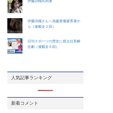
伊藤詩織氏関連
伊藤詩織さんへ強姦致傷被害者か
ら（連載全２回）
日刊スポーツの歴史に残る社長解
任劇（連載全６回）
人気記事ランキング
新着コメント