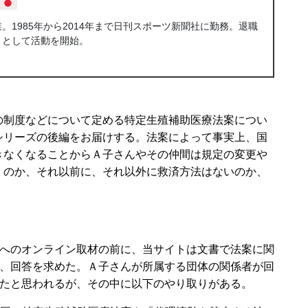
1985年から2014年まで日刊スポーツ新聞社に勤務。退職
トとして活動を開始。
制度などについて定める特定生殖補助医療法案につい
シリーズの後編をお届けする。法案によって事実上、国
きなくなることからＡ子さんやその仲間は規定の変更や
くのか、それ以前に、それ以外に救済方法はないのか、
へのオンライン取材の前に、当サイトは文書で法案に関
、回答を求めた。Ａ子さんが所属する団体の関係者が回
たと思われるが、その中に以下のやり取りがある。