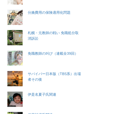
分娩費用の保険適用化問題
札幌・元教師の戦い 免職処分取
消訴訟
免職教師の叫び（連載全39回）
サバイバー日本版（TBS系）出場
者その後
伊是名夏子氏関連