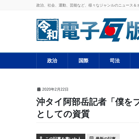
政治、社会、運動、芸能など、様々なジャンルのニュース＆
政治
国際
司法
2020年2月22日
沖タイ阿部岳記者「僕を
としての資質
この記事を書いた人
最新の記事