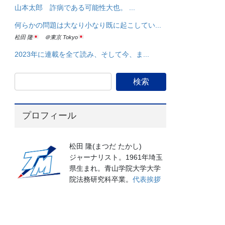
山本太郎 詐病である可能性大也。 ...
何らかの問題は大なり小なり既に起こしてい...
松田 隆
＠東京 Tokyo
2023年に連載を全て読み、そして今、ま...
プロフィール
松田 隆(まつだ たかし)
ジャーナリスト。1961年埼玉
県生まれ。青山学院大学大学
院法務研究科卒業。
代表挨拶