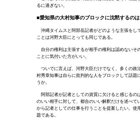
るに過ぎない。
■愛知県の大村知事のブロックに沈黙するのは
沖縄タイムスと阿部岳記者がどのような主張をして
ことは河野大臣にとっても同じである。
自分の権利は主張するが相手の権利は認めないその
ことに気付いた方がいい。
ついでに言えば、河野大臣だけでなく、多くの政治
村秀章知事は自らに批判的な人をブロックして話題
うか。
阿部記者が記者としての資質に欠けると感じるのは
のいい相手に対して、都合のいい解釈だけを述べて
から記者としての仕事を行うことを提案したい。使
題である。