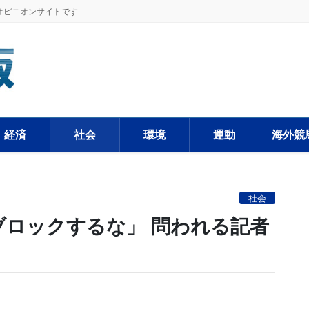
オピニオンサイトです
経済
社会
環境
運動
海外競
社会
ブロックするな」 問われる記者