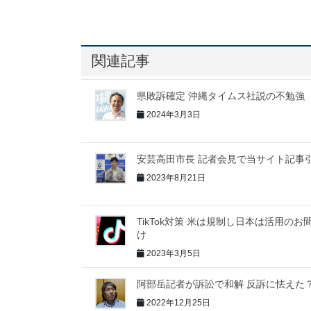
関連記事
県敗訴確定 沖縄タイムス社説の不勉強
2024年3月3日
安芸高田市長 記者会見で当サイト記事
2023年8月21日
TikTok対策 米は規制し日本は活用のお
け
2023年3月5日
阿部岳記者が訴訟で和解 反訴に怯えた
2022年12月25日