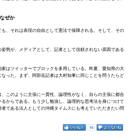
なぜか
も、それは表現の自由として憲法で保障される。そして、その
姿勢が、メディアとして、記者として信頼されない原因である
家はツイッターでブロックを多用している。昨夏、愛知県の大
になった。まず、阿部岳記者は大村知事に同じことを問うたらど
、このように主張に一貫性、論理性がなく、自らの主張に都合
いるからである。もう少し勉強し、論理的な思考法を身につけて
用者である法人としての沖縄タイムスにも考えていただきたい問
いいね！
16
よくないね