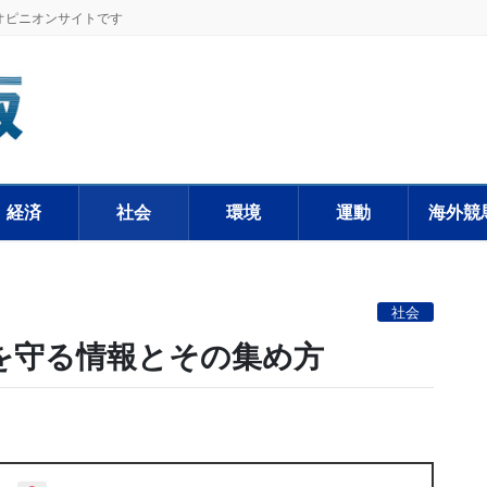
オピニオンサイトです
経済
社会
環境
運動
海外競
社会
を守る情報とその集め方