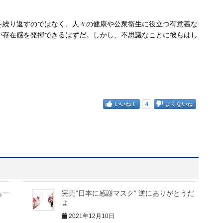
繰り返すのではなく、人々の健康や公衆衛生に役立つ有意義な
が存在感を発揮できるはずだ。しかし、不思議なことに彼らはし
いいね！
4
よくないね
も一
完売”日本に感謝マスク” 逆にありがとうだ
よ
2021年12月10日