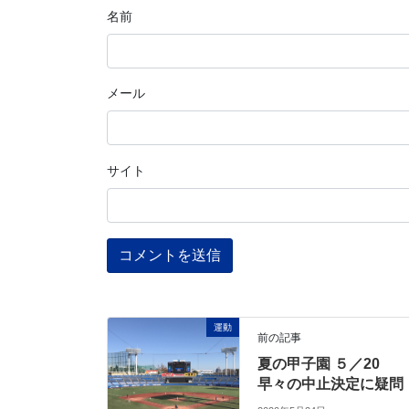
名前
メール
サイト
運動
前の記事
夏の甲子園 ５／20
早々の中止決定に疑問