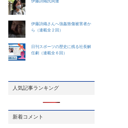
伊藤詩織氏関連
伊藤詩織さんへ強姦致傷被害者か
ら（連載全２回）
日刊スポーツの歴史に残る社長解
任劇（連載全６回）
人気記事ランキング
新着コメント