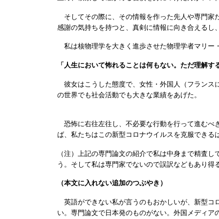
そしてその際に、その情報を作った先人や専門家た
感謝の気持ちを持つと、真剣に情報に向き合えるし
私は核物理学を大きく進歩させた物理学者マリー・キ
「人生において怖れることは何もない。ただ理解す
彼女はこうした態度で、女性・外国人（フランスに
の世界でも社会活動でも大きな業績をあげた。
恐怖に右往左往し、不必要な行動を行って進むべき
ば、私たちはこの新型コロナウイルスを克服できる
（注）上記の専門論文の紹介で私は中身まで精査し
う。そして私は専門家でないので誤訳などもあり得
（本文に入れない追加のつぶやき）
英語ができない私が言うのもおかしいが、新型コロ
い。専門論文で日本発のものがない。外国メディア