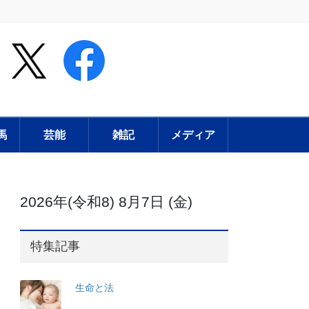
馬
芸能
雑記
メディア
2026年(令和8) 8月7日 (金)
特集記事
生命と法