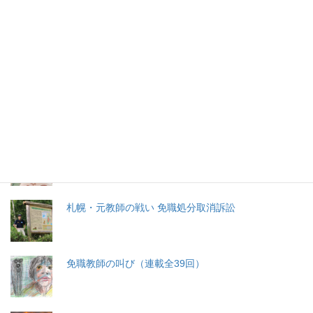
2026年(令和8) 8月6日 (木)
特集記事
生命と法
分娩費用の保険適用化問題
札幌・元教師の戦い 免職処分取消訴訟
免職教師の叫び（連載全39回）