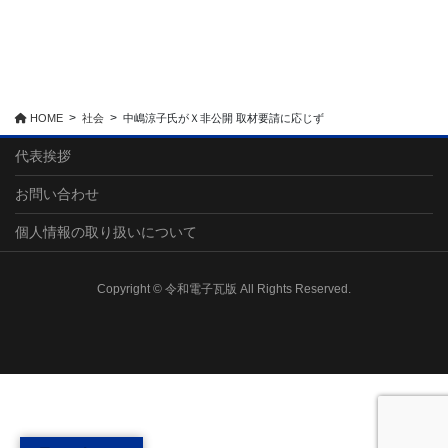
HOME
社会
中嶋涼子氏がＸ非公開 取材要請に応じず
代表挨拶
お問い合わせ
個人情報の取り扱いについて
Copyright © 令和電子瓦版 All Rights Reserved.