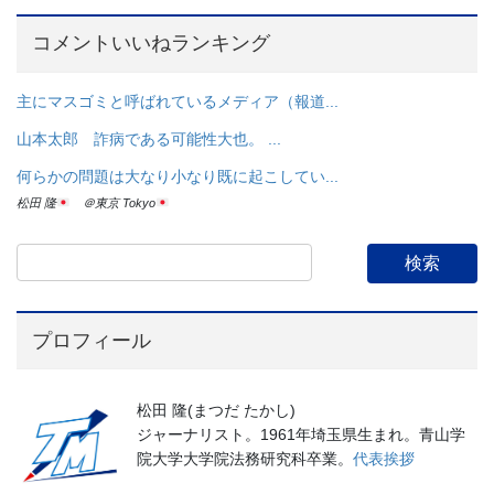
コメントいいねランキング
主にマスゴミと呼ばれているメディア（報道...
山本太郎 詐病である可能性大也。 ...
何らかの問題は大なり小なり既に起こしてい...
松田 隆
＠東京 Tokyo
プロフィール
松田 隆(まつだ たかし)
ジャーナリスト。1961年埼玉県生まれ。青山学
院大学大学院法務研究科卒業。
代表挨拶