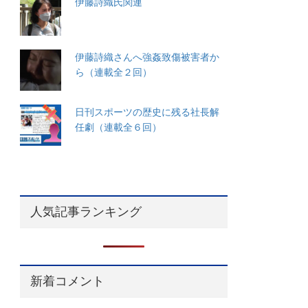
伊藤詩織氏関連
伊藤詩織さんへ強姦致傷被害者か
ら（連載全２回）
日刊スポーツの歴史に残る社長解
任劇（連載全６回）
人気記事ランキング
新着コメント