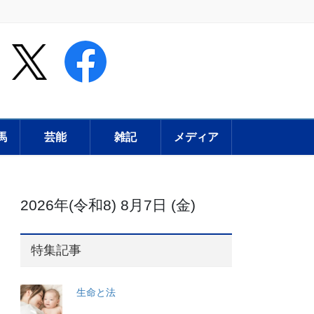
馬
芸能
雑記
メディア
2026年(令和8) 8月7日 (金)
特集記事
生命と法