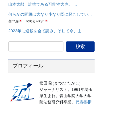
山本太郎 詐病である可能性大也。 ...
何らかの問題は大なり小なり既に起こしてい...
松田 隆
＠東京 Tokyo
2023年に連載を全て読み、そして今、ま...
プロフィール
松田 隆(まつだ たかし)
ジャーナリスト。1961年埼玉
県生まれ。青山学院大学大学
院法務研究科卒業。
代表挨拶