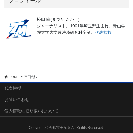
プロフィール
松田 隆(まつだ たかし)
ジャーナリスト。1961年埼玉県生まれ。青山学
院大学大学院法務研究科卒業。
代表挨拶
HOME
実刑判決
代表挨拶
お問い合わせ
個人情報の取り扱いについて
Copyright © 令和電子瓦版 All Rights Reserved.