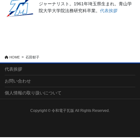
ジャーナリスト。1961年埼玉県生まれ。青山学
院大学大学院法務研究科卒業。
代表挨拶
HOME
石田郁子
代表挨拶
お問い合わせ
個人情報の取り扱いについて
Copyright © 令和電子瓦版 All Rights Reserved.