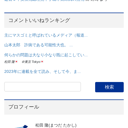
コメントいいねランキング
主にマスゴミと呼ばれているメディア（報道...
山本太郎 詐病である可能性大也。 ...
何らかの問題は大なり小なり既に起こしてい...
松田 隆
＠東京 Tokyo
2023年に連載を全て読み、そして今、ま...
プロフィール
松田 隆(まつだ たかし)