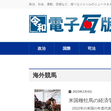
政治、社会、運動、芸能など、様々なジャンルのニュース＆
政治
国際
司法
海外競馬
2023年2月4日
米国種牡馬の経済
2022年の米国の年度代