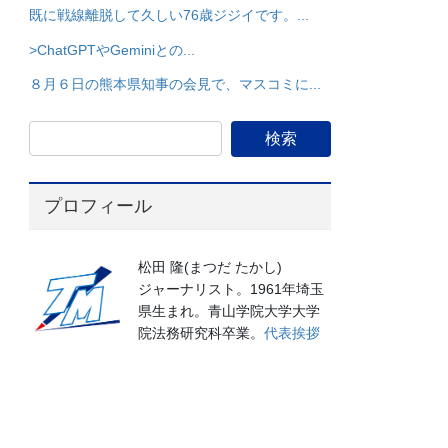
既に戦線離脱して久しい76歳ジジイです。...
>ChatGPTやGeminiとの...
８月６日の熊本県知事の会見で、マスコミに...
プロフィール
松田 隆(まつだ たかし)
ジャーナリスト。1961年埼玉
県生まれ。青山学院大学大学
院法務研究科卒業。
代表挨拶