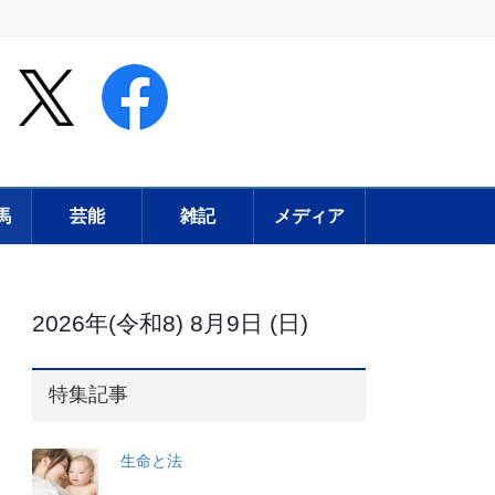
馬
芸能
雑記
メディア
2026年(令和8) 8月9日 (日)
特集記事
生命と法