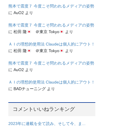
熊本で震度７ 今度こそ問われるメディアの姿勢
に
AuO2
より
熊本で震度７ 今度こそ問われるメディアの姿勢
に
松田 隆
＠東京 Tokyo
より
ＡＩの理想的使用法 Claudeは個人的にアウト！
に
松田 隆
＠東京 Tokyo
より
熊本で震度７ 今度こそ問われるメディアの姿勢
に
AuO2
より
ＡＩの理想的使用法 Claudeは個人的にアウト！
に
BADチューニング
より
コメントいいねランキング
2023年に連載を全て読み、そして今、ま...