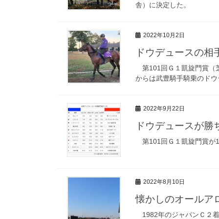
舎）に決定した。
2022年10月2日
ドウデュースの相
第101回Ｇ１凱旋門賞（
からは武豊騎手騎乗のドウ
2022年9月22日
ドウデュースが勝
第101回Ｇ１凱旋門賞が
2022年8月10日
懐かしのオールアロ
1982年のジャパンＣ２