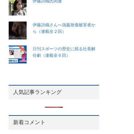
伊藤詩織氏関連
伊藤詩織さんへ強姦致傷被害者か
ら（連載全２回）
日刊スポーツの歴史に残る社長解
任劇（連載全６回）
人気記事ランキング
新着コメント