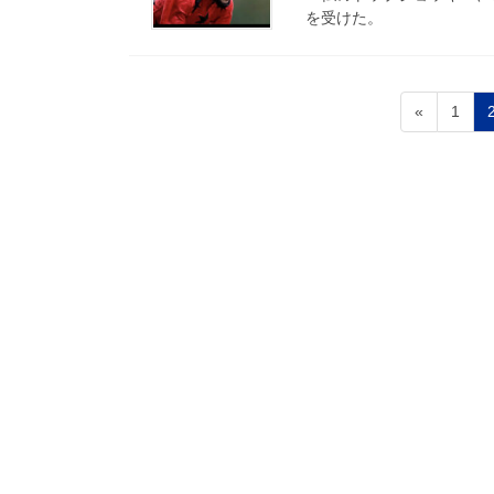
を受けた。
«
1