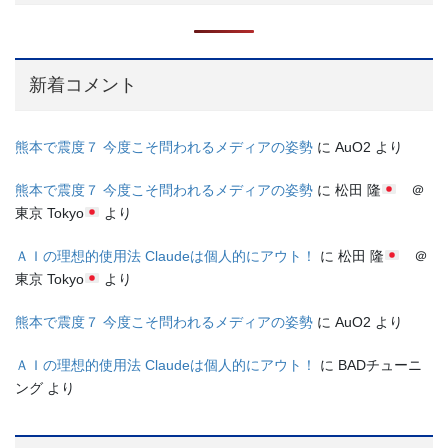
新着コメント
熊本で震度７ 今度こそ問われるメディアの姿勢
に
AuO2
より
熊本で震度７ 今度こそ問われるメディアの姿勢
に
松田 隆
＠
東京 Tokyo
より
ＡＩの理想的使用法 Claudeは個人的にアウト！
に
松田 隆
＠
東京 Tokyo
より
熊本で震度７ 今度こそ問われるメディアの姿勢
に
AuO2
より
ＡＩの理想的使用法 Claudeは個人的にアウト！
に
BADチューニ
ング
より