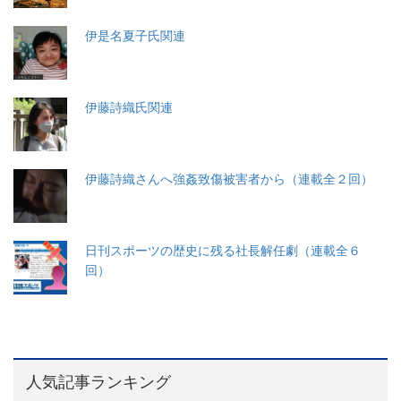
伊是名夏子氏関連
伊藤詩織氏関連
伊藤詩織さんへ強姦致傷被害者から（連載全２回）
日刊スポーツの歴史に残る社長解任劇（連載全６
回）
人気記事ランキング