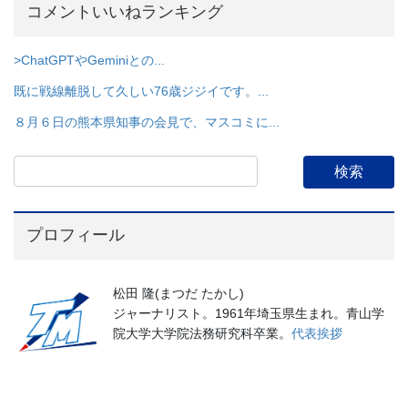
コメントいいねランキング
>ChatGPTやGeminiとの...
既に戦線離脱して久しい76歳ジジイです。...
８月６日の熊本県知事の会見で、マスコミに...
プロフィール
松田 隆(まつだ たかし)
ジャーナリスト。1961年埼玉県生まれ。青山学
院大学大学院法務研究科卒業。
代表挨拶