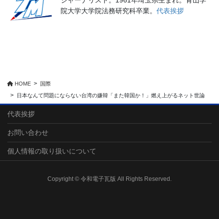
院大学大学院法務研究科卒業。
代表挨拶
HOME
国際
日本なんて問題にならない台湾の嫌韓「また韓国か！」燃え上がるネット世論
代表挨拶
お問い合わせ
個人情報の取り扱いについて
Copyright © 令和電子瓦版 All Rights Reserved.