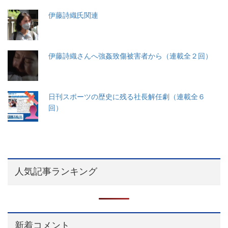
伊藤詩織氏関連
伊藤詩織さんへ強姦致傷被害者から（連載全２回）
日刊スポーツの歴史に残る社長解任劇（連載全６
回）
人気記事ランキング
新着コメント