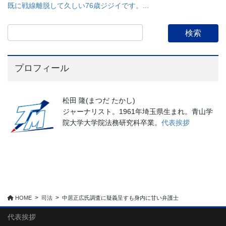
既に戦線離脱して久しい76歳ジジイです。...
プロフィール
松田 隆(まつだ たかし)
ジャーナリスト。1961年埼玉県生まれ。青山学
院大学大学院法務研究科卒業。
代表挨拶
HOME
司法
中居正広氏調査に疑義呈すも身内に甘い弁護士
代表挨拶