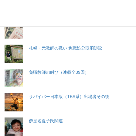
分娩費用の保険適用化問題
札幌・元教師の戦い 免職処分取消訴訟
免職教師の叫び（連載全39回）
サバイバー日本版（TBS系）出場者その後
伊是名夏子氏関連