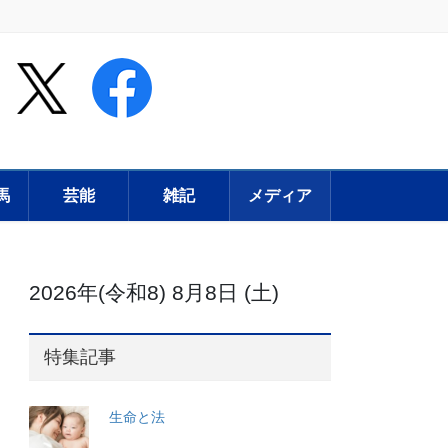
馬
芸能
雑記
メディア
2026年(令和8) 8月8日 (土)
特集記事
生命と法