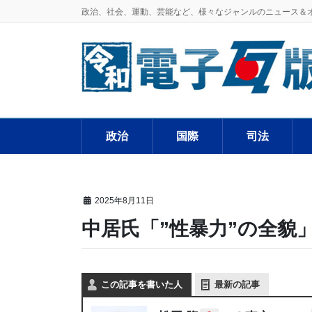
政治、社会、運動、芸能など、様々なジャンルのニュース＆
政治
国際
司法
2025年8月11日
中居氏「”性暴力”の全貌
この記事を書いた人
最新の記事