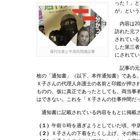
った！」と
が」という
内容は20
訪れた元フ
されている
した第三者
週刊文春と中居氏関連記事
にされてい
記事の元
枚の「通知書」（以下、本件通知書）である。
Ｘ子さんの代理人弁護士の名前と印鑑が押さ
ものの、仮に真正であったとしても、両当事
はできない。これを「Ｘ子さんの仕事仲間だ
通知書に記載されている内容をもとに掲載さ
（１）
午前０時を過ぎようとしていた頃、中
（２）
Ｘ子さんの下着をたくし上げ、その胸