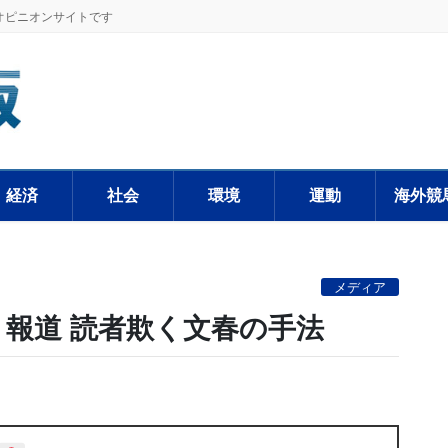
オピニオンサイトです
経済
社会
環境
運動
海外競
メディア
」報道 読者欺く文春の手法