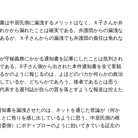
書は中居氏側に漏洩するメリットはなく、Ｘ子さんか弁
れかから漏れたことは確実である。弁護団からの漏洩な
あるが、Ｘ子さんからの漏洩でも弁護団の責任は免れな
が守秘義務にかかる通知書を記事にしたことは批判され
である。X子さん側から出された本件通知書を全て客観
るかのように報じるのは、よほどのバカか何らかの政治
しているか、どちらかであろう。後者であるとは思う
代表する週刊誌が自らの質を落とすような報道は控えた
知書を漏洩させたのは、ネットを通じた世論が（何か
ことに焦りを感じ出しているように思う。中居氏側の根
者委側）にボディブローのように効いてきている証左の