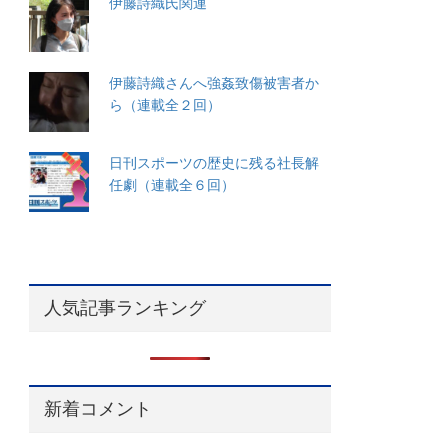
伊藤詩織氏関連
伊藤詩織さんへ強姦致傷被害者か
ら（連載全２回）
日刊スポーツの歴史に残る社長解
任劇（連載全６回）
人気記事ランキング
新着コメント