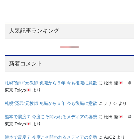
人気記事ランキング
新着コメント
札幌”冤罪”元教師 免職から５年 今も復職に意欲
に
松田 隆
＠
東京 Tokyo
より
札幌”冤罪”元教師 免職から５年 今も復職に意欲
に
ナナシ
より
熊本で震度７ 今度こそ問われるメディアの姿勢
に
松田 隆
＠
東京 Tokyo
より
熊本で震度７ 今度こそ問われるメディアの姿勢
に
AuO2
より