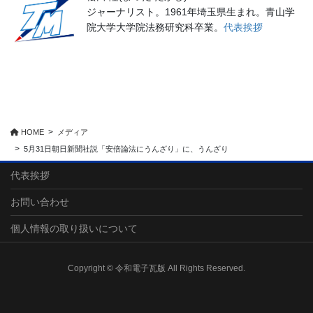
ジャーナリスト。1961年埼玉県生まれ。青山学
院大学大学院法務研究科卒業。
代表挨拶
HOME
メディア
5月31日朝日新聞社説「安倍論法にうんざり」に、うんざり
代表挨拶
お問い合わせ
個人情報の取り扱いについて
Copyright © 令和電子瓦版 All Rights Reserved.