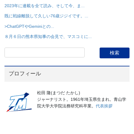
2023年に連載を全て読み、そして今、ま...
既に戦線離脱して久しい76歳ジジイです。...
>ChatGPTやGeminiとの...
８月６日の熊本県知事の会見で、マスコミに...
プロフィール
松田 隆(まつだ たかし)
ジャーナリスト。1961年埼玉県生まれ。青山学
院大学大学院法務研究科卒業。
代表挨拶