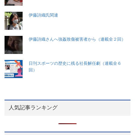
伊藤詩織氏関連
伊藤詩織さんへ強姦致傷被害者から（連載全２回）
日刊スポーツの歴史に残る社長解任劇（連載全６
回）
人気記事ランキング