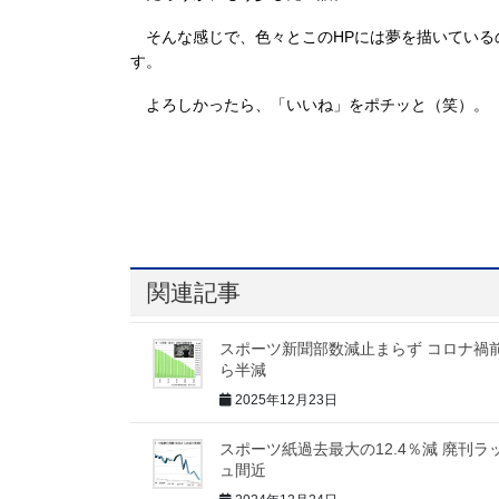
そんな感じで、色々とこのHPには夢を描いている
す。
よろしかったら、「いいね」をポチッと（笑）。
関連記事
スポーツ新聞部数減止まらず コロナ禍
ら半減
2025年12月23日
スポーツ紙過去最大の12.4％減 廃刊ラ
ュ間近