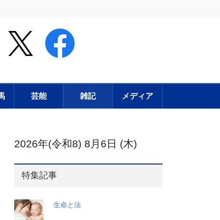
馬
芸能
雑記
メディア
2026年(令和8) 8月6日 (木)
特集記事
生命と法