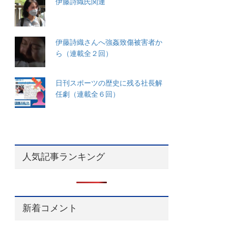
伊藤詩織氏関連
伊藤詩織さんへ強姦致傷被害者か
ら（連載全２回）
日刊スポーツの歴史に残る社長解
任劇（連載全６回）
人気記事ランキング
新着コメント