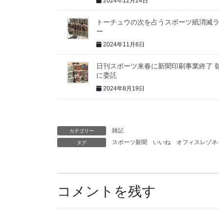
2024年12月24日
トーチュウの次を占うスポーツ紙消滅
ー
2024年11月6日
日刊スポーツ来春に新聞印刷事業終了 
に委託
2024年8月19日
雑記
カテゴリー
スポーツ新聞
いいね
オフィスレゾネ
タグ
コメントを残す