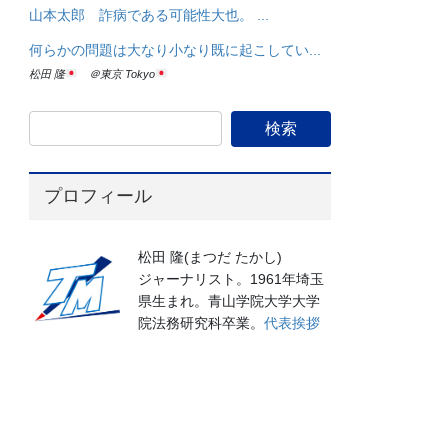
山本太郎 詐病である可能性大也。 ...
何らかの問題は大なり小なり既に起こしてい...
松田 隆
＠東京 Tokyo
プロフィール
松田 隆(まつだ たかし)
ジャーナリスト。1961年埼玉
県生まれ。青山学院大学大学
院法務研究科卒業。
代表挨拶