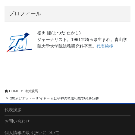
プロフィール
松田 隆(まつだ たかし)
ジャーナリスト。1961年埼玉県生まれ。青山学
院大学大学院法務研究科卒業。
代表挨拶
HOME
海外競馬
2019は”デットーリ”イヤー もはや神の領域48歳でG1を19勝
代表挨拶
お問い合わせ
個人情報の取り扱いについて