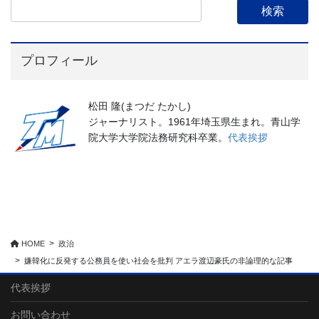
プロフィール
松田 隆(まつだ たかし)
ジャーナリスト。1961年埼玉県生まれ。青山学
院大学大学院法務研究科卒業。
代表挨拶
HOME
政治
嫌韓化に反発する公務員を使い社会を批判 アエラ渡辺豪氏の非論理的な記事
代表挨拶
お問い合わせ