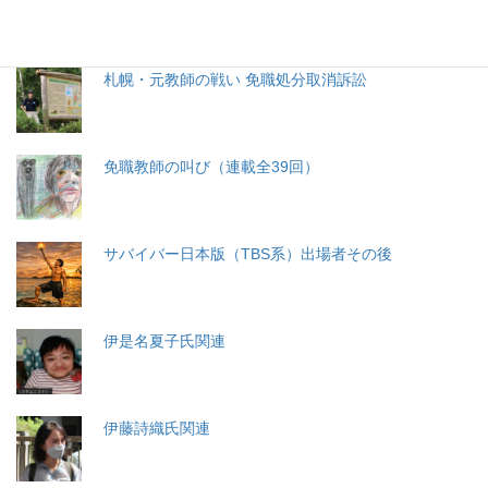
札幌・元教師の戦い 免職処分取消訴訟
免職教師の叫び（連載全39回）
サバイバー日本版（TBS系）出場者その後
伊是名夏子氏関連
伊藤詩織氏関連