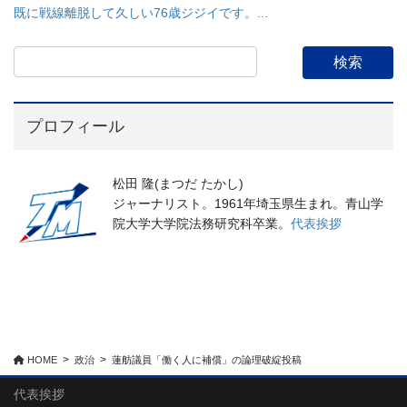
既に戦線離脱して久しい76歳ジジイです。...
プロフィール
松田 隆(まつだ たかし)
ジャーナリスト。1961年埼玉県生まれ。青山学
院大学大学院法務研究科卒業。
代表挨拶
HOME
政治
蓮舫議員「働く人に補償」の論理破綻投稿
代表挨拶