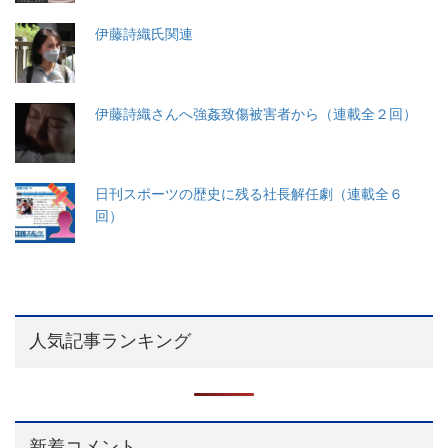
伊藤詩織氏関連
伊藤詩織さんへ強姦致傷被害者から（連載全２回）
日刊スポーツの歴史に残る社長解任劇（連載全６
回）
人気記事ランキング
新着コメント