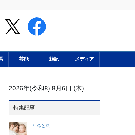
馬
芸能
雑記
メディア
2026年(令和8) 8月6日 (木)
特集記事
生命と法