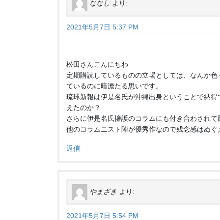
ななし
より:
2021年5月7日 5:37 PM
松田さんこんにちわ
定期購読しているものの立場としては、なんか色
ているのに暗澹たる思いです。
琉球新報は伊是名氏が沖縄出身ということで納得
えたのか？
さらに伊是名氏擁護のコラムにも付き合わされて
他のコラムニスト陣が優秀作なので残念感はぬぐ
返信
やまざき
より:
2021年5月7日 5:54 PM