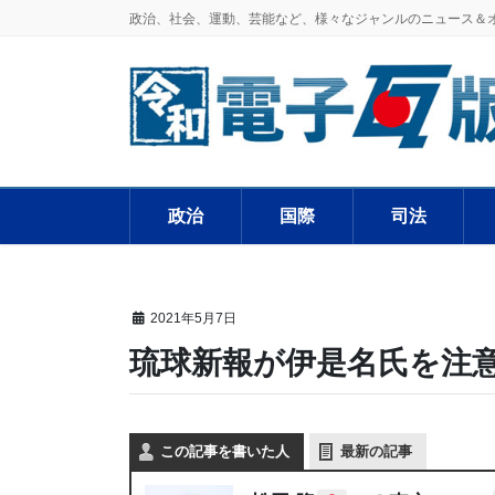
政治、社会、運動、芸能など、様々なジャンルのニュース＆
政治
国際
司法
2021年5月7日
琉球新報が伊是名氏を注意
この記事を書いた人
最新の記事