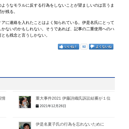
ようなモラルに反する行為をしないことが望ましいのは言うま
問が残る。
アに連絡を入れたことはよく知られている。伊是名氏にとって
しかないのかもしれない。そうであれば、記事の二重使用へのハ
何とも残念と言うしかない。
いいね！
92
よくないね
誤情
重大事件2021 伊藤詩織氏訴訟結審が１位
2021年12月26日
た
伊是名夏子氏の行為を忘れないために