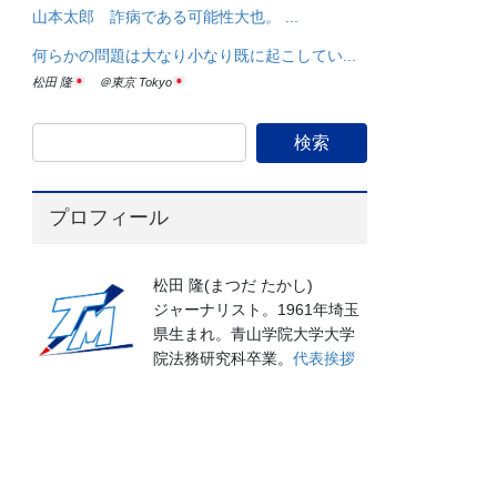
山本太郎 詐病である可能性大也。 ...
何らかの問題は大なり小なり既に起こしてい...
松田 隆
＠東京 Tokyo
プロフィール
松田 隆(まつだ たかし)
ジャーナリスト。1961年埼玉
県生まれ。青山学院大学大学
院法務研究科卒業。
代表挨拶