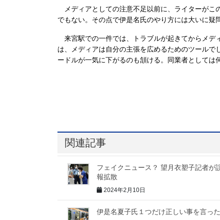
メディアとしての注意不足以前に、ライターがこの
でもない。その点で伊是名氏のやり方には大いに疑
来宮駅での一件では、トラブルが起きてからメディ
は、メディアは自分の主張を広めるためのツールで
ードルが一気に下がるのも頷ける。同業者としては
関連記事
フェイクニュース？ 望月衣塑子記者が
報拡散
2024年2月10日
伊是名夏子氏１つだけ正しい事を言っ