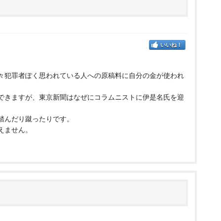
いいね！
々犯罪者ぽく思われている人への原稿料に自分の金が使われ
できますが、東京新聞はなぜにコラムニストに伊是名氏を迎
踏んだり蹴ったりです。
えません。