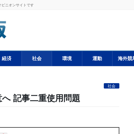
オピニオンサイトです
経済
社会
環境
運動
海外競
社会
へ 記事二重使用問題