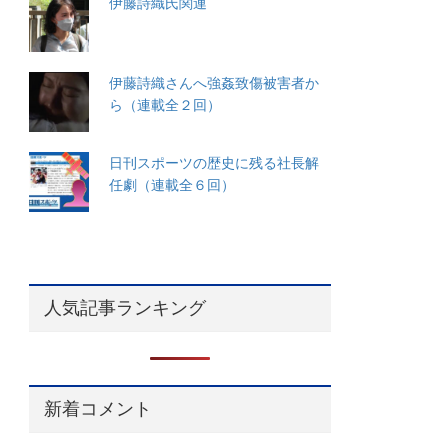
伊藤詩織氏関連
伊藤詩織さんへ強姦致傷被害者か
ら（連載全２回）
日刊スポーツの歴史に残る社長解
任劇（連載全６回）
人気記事ランキング
新着コメント