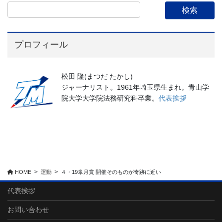
プロフィール
松田 隆(まつだ たかし)
ジャーナリスト。1961年埼玉県生まれ。青山学
院大学大学院法務研究科卒業。
代表挨拶
HOME
運動
４・19皐月賞 開催そのものが奇跡に近い
代表挨拶
お問い合わせ