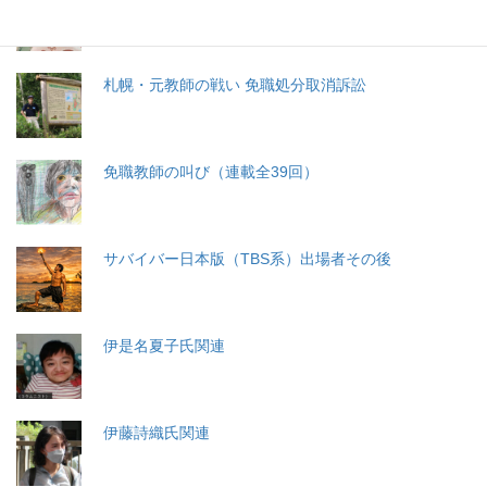
札幌・元教師の戦い 免職処分取消訴訟
免職教師の叫び（連載全39回）
サバイバー日本版（TBS系）出場者その後
伊是名夏子氏関連
伊藤詩織氏関連