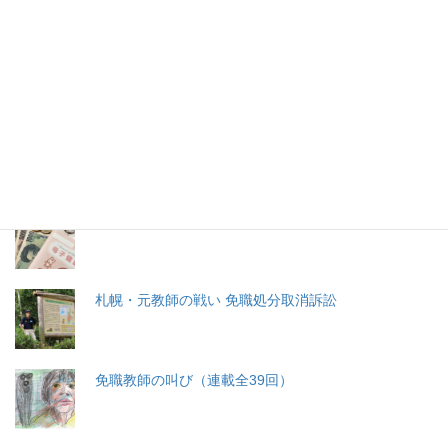
2026年(令和8) 8月8日 (土)
特集記事
生命と法
分娩費用の保険適用化問題
札幌・元教師の戦い 免職処分取消訴訟
免職教師の叫び（連載全39回）