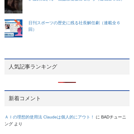
日刊スポーツの歴史に残る社長解任劇（連載全６
回）
人気記事ランキング
新着コメント
ＡＩの理想的使用法 Claudeは個人的にアウト！
に
BADチューニ
ング
より