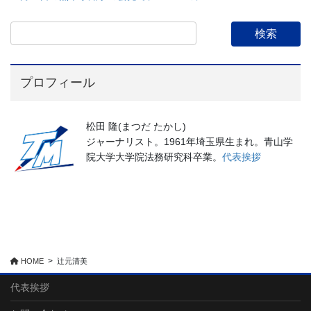
プロフィール
松田 隆(まつだ たかし)
ジャーナリスト。1961年埼玉県生まれ。青山学
院大学大学院法務研究科卒業。
代表挨拶
HOME
辻元清美
代表挨拶