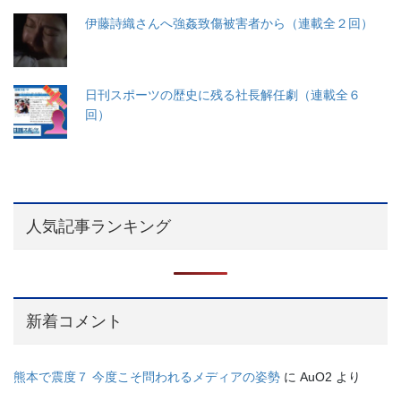
伊藤詩織さんへ強姦致傷被害者から（連載全２回）
日刊スポーツの歴史に残る社長解任劇（連載全６
回）
人気記事ランキング
新着コメント
熊本で震度７ 今度こそ問われるメディアの姿勢
に
AuO2
より