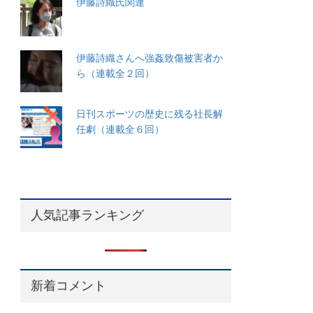
伊藤詩織氏関連
伊藤詩織さんへ強姦致傷被害者か
ら（連載全２回）
日刊スポーツの歴史に残る社長解
任劇（連載全６回）
人気記事ランキング
新着コメント