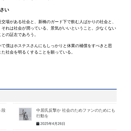
さい
交場がある社会と、新橋のガード下で飲む人ばかりの社会と、
、それは社会が潤っている、景気がいいということ。少なくない
ことの証左であろう。
て僕はホステスさんにもしっかりと休業の補償をすべきと思
また社会を明るくすることを願っている。
４段
中居氏反撃か 社会のためファンのためにも
行動を
2025年4月26日