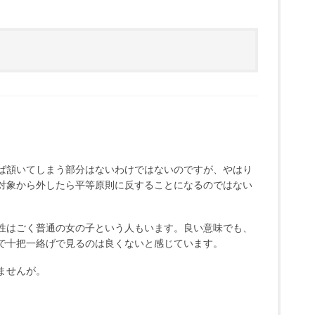
ば頷いてしまう部分はないわけではないのですが、やはり
対象から外したら平等原則に反することになるのではない
性はごく普通の女の子という人もいます。良い意味でも、
で十把一絡げで見るのは良くないと感じています。
ませんが。