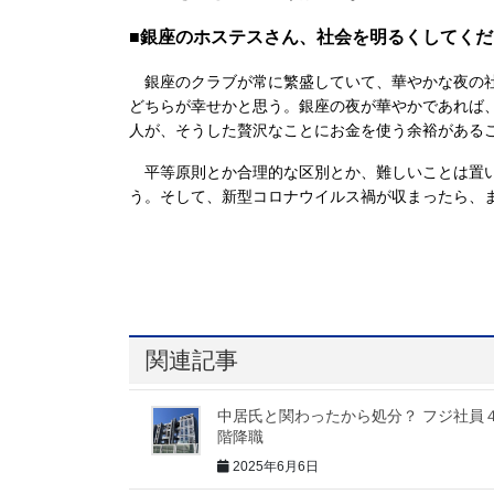
■銀座のホステスさん、社会を明るくしてくだ
銀座のクラブが常に繁盛していて、華やかな夜の社
どちらが幸せかと思う。銀座の夜が華やかであれば
人が、そうした贅沢なことにお金を使う余裕がある
平等原則とか合理的な区別とか、難しいことは置い
う。そして、新型コロナウイルス禍が収まったら、
関連記事
中居氏と関わったから処分？ フジ社員
階降職
2025年6月6日