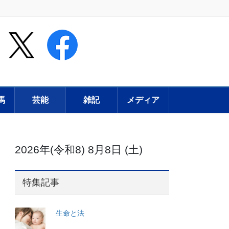
馬
芸能
雑記
メディア
2026年(令和8) 8月8日 (土)
特集記事
生命と法