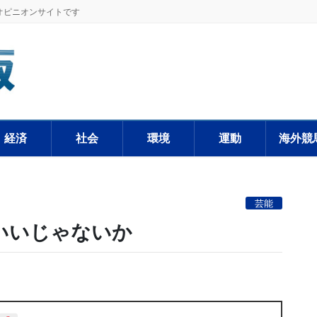
オピニオンサイトです
経済
社会
環境
運動
海外競
芸能
いいじゃないか