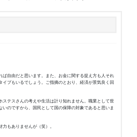
れば自由だと思います。また、お金に関する捉え方も人それ
タイプもいるでしょう。ご指摘のとおり、経済が景気良く回
ホステスさんの考えや生活は計り知れません。職業として世
ないのですから、国民として国の保障の対象であると思いま
財力もありませんが（笑）。