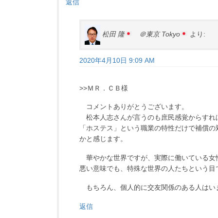
返信
松田 隆
＠東京 Tokyo
より:
2020年4月10日 9:09 AM
>>ＭＲ．ＣＢ様
コメントありがとうございます。
松本人志さんが言うのも庶民感覚からすれ
「ホステス」という職業の特性だけで補償の
かと感じます。
華やかな世界ですが、実際に働いている女
悪い意味でも、特殊な世界の人たちという目
もちろん、個人的に交友関係のある人はい
返信