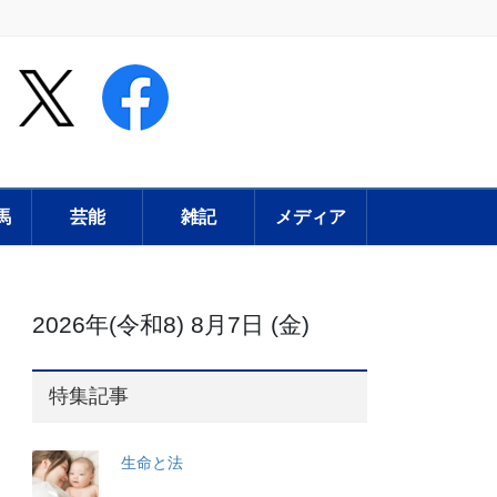
馬
芸能
雑記
メディア
2026年(令和8) 8月7日 (金)
特集記事
生命と法