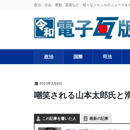
政治、社会、運動、芸能など、様々なジャンルのニュース＆
政治
国際
司法
2023年3月8日
嘲笑される山本太郎氏と
この記事を書いた人
最新の記事