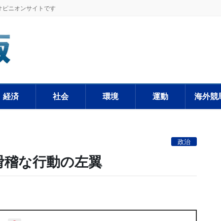
オピニオンサイトです
経済
社会
環境
運動
海外競
政治
滑稽な行動の左翼