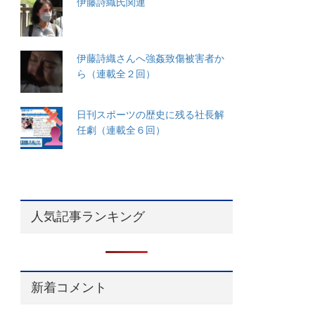
伊藤詩織氏関連
伊藤詩織さんへ強姦致傷被害者か
ら（連載全２回）
日刊スポーツの歴史に残る社長解
任劇（連載全６回）
人気記事ランキング
新着コメント