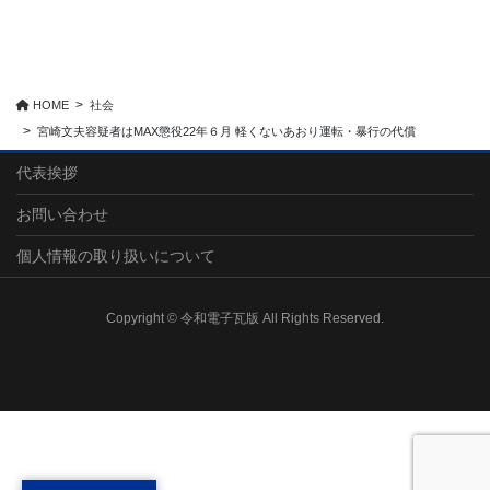
HOME
社会
宮崎文夫容疑者はMAX懲役22年６月 軽くないあおり運転・暴行の代償
代表挨拶
お問い合わせ
個人情報の取り扱いについて
Copyright © 令和電子瓦版 All Rights Reserved.