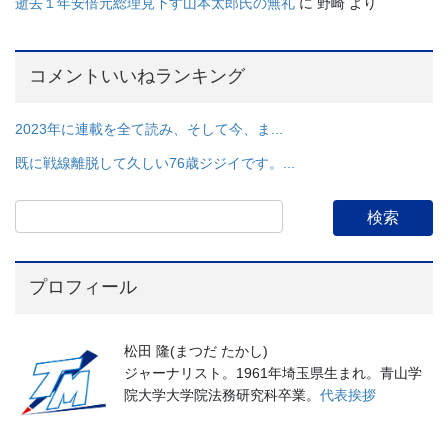
逝去１年安倍元総理見下す山本太郎氏の無礼
に
野崎
より
コメントいいねランキング
2023年に連載を全て読み、そして今、ま...
既に戦線離脱して久しい76歳ジジイです。...
プロフィール
松田 隆(まつだ たかし)
ジャーナリスト。1961年埼玉県生まれ。青山学
院大学大学院法務研究科卒業。
代表挨拶